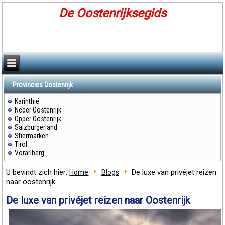
De Oostenrijksegids
Provincies Oostenrijk
Karinthië
Neder Oostenrijk
Opper Oostenrijk
Salzburgerland
Stiermarken
Tirol
Vorarlberg
U bevindt zich hier:
De luxe van privéjet reizen
Home
Blogs
naar oostenrijk
De luxe van privéjet reizen naar Oostenrijk