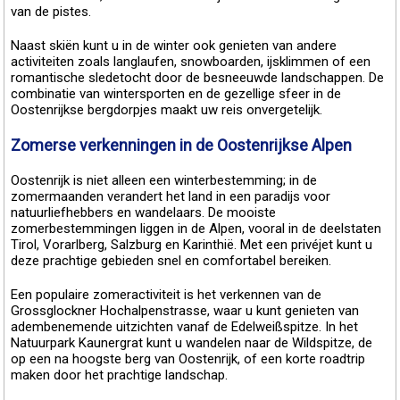
van de pistes.
Naast skiën kunt u in de winter ook genieten van andere
activiteiten zoals langlaufen, snowboarden, ijsklimmen of een
romantische sledetocht door de besneeuwde landschappen. De
combinatie van wintersporten en de gezellige sfeer in de
Oostenrijkse bergdorpjes maakt uw reis onvergetelijk.
Zomerse verkenningen in de Oostenrijkse Alpen
Oostenrijk is niet alleen een winterbestemming; in de
zomermaanden verandert het land in een paradijs voor
natuurliefhebbers en wandelaars. De mooiste
zomerbestemmingen liggen in de Alpen, vooral in de deelstaten
Tirol, Vorarlberg, Salzburg en Karinthië. Met een privéjet kunt u
deze prachtige gebieden snel en comfortabel bereiken.
Een populaire zomeractiviteit is het verkennen van de
Grossglockner Hochalpenstrasse, waar u kunt genieten van
adembenemende uitzichten vanaf de Edelweißspitze. In het
Natuurpark Kaunergrat kunt u wandelen naar de Wildspitze, de
op een na hoogste berg van Oostenrijk, of een korte roadtrip
maken door het prachtige landschap.