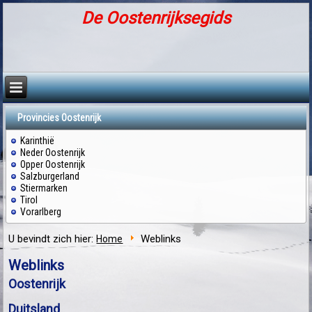
De Oostenrijksegids
Provincies Oostenrijk
Karinthië
Neder Oostenrijk
Opper Oostenrijk
Salzburgerland
Stiermarken
Tirol
Vorarlberg
U bevindt zich hier:
Weblinks
Home
Weblinks
Oostenrijk
Duitsland