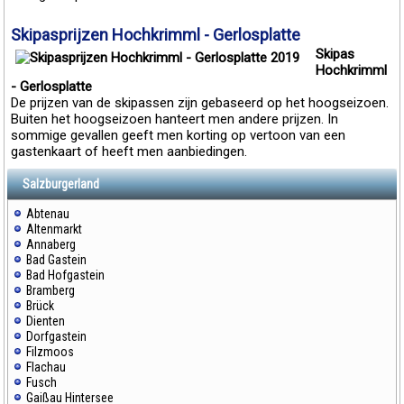
Skipasprijzen Hochkrimml - Gerlosplatte
Skipas
Hochkrimml
- Gerlosplatte
De prijzen van de skipassen zijn gebaseerd op het hoogseizoen.
Buiten het hoogseizoen hanteert men andere prijzen. In
sommige gevallen geeft men korting op vertoon van een
gastenkaart of heeft men aanbiedingen.
Salzburgerland
Abtenau
Altenmarkt
Annaberg
Bad Gastein
Bad Hofgastein
Bramberg
Brück
Dienten
Dorfgastein
Filzmoos
Flachau
Fusch
Gaißau Hintersee