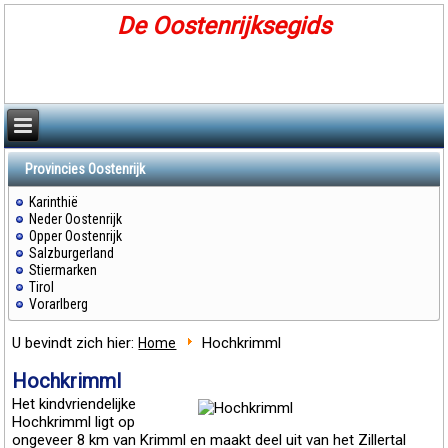
De Oostenrijksegids
Provincies Oostenrijk
Karinthië
Neder Oostenrijk
Opper Oostenrijk
Salzburgerland
Stiermarken
Tirol
Vorarlberg
U bevindt zich hier:
Hochkrimml
Home
Hochkrimml
Het kindvriendelijke
Hochkrimml ligt op
ongeveer 8 km van Krimml en maakt deel uit van het Zillertal